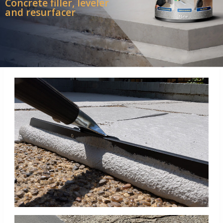
Concrete filler, leveler
and resurfacer