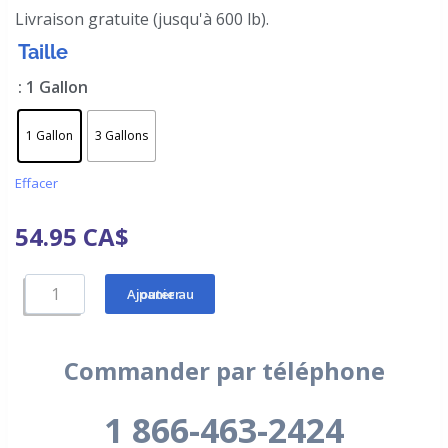
Livraison gratuite (jusqu'à 600 lb).
Taille
: 1 Gallon
1 Gallon
3 Gallons
Effacer
54.95
CA$
Ajouter au panier
Commander par téléphone
1 866-463-2424