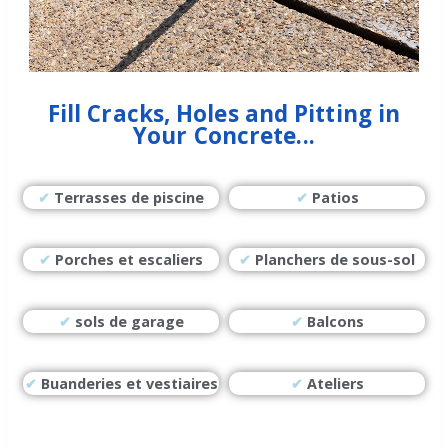
Fill Cracks, Holes and Pitting in
Your Concrete...
✔
Terrasses de piscine
✔
Patios
✔
Porches et escaliers
✔
Planchers de sous-sol
✔
sols de garage
✔
Balcons
✔
Buanderies et vestiaires
✔
Ateliers