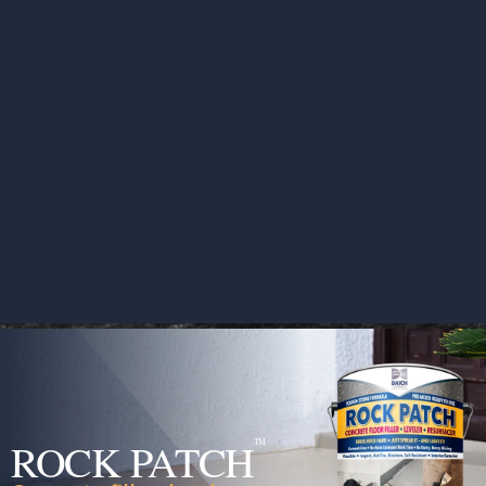
ROCK PATCH
TM