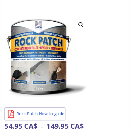
Rock Patch How to guide
54.95
CA$
149.95
CA$
–