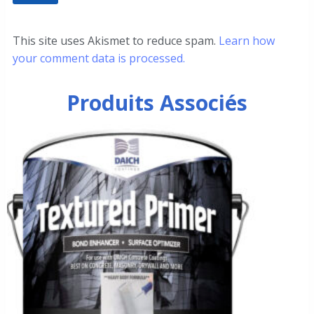
This site uses Akismet to reduce spam.
Learn how
your comment data is processed.
Produits Associés