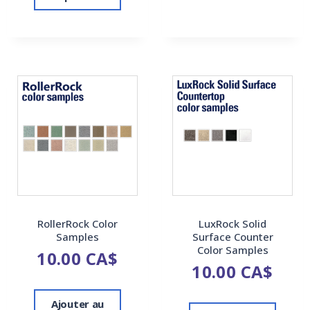
RollerRock Color
LuxRock Solid
Samples
Surface Counter
Color Samples
10.00
CA$
10.00
CA$
Ajouter au