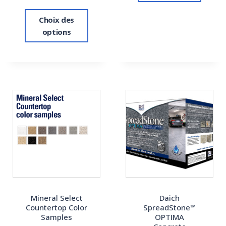
Choix des
options
Mineral Select
Daich
Countertop Color
SpreadStone™
Samples
OPTIMA