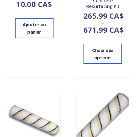
Concrete
10.00
CA$
Resurfacing Kit
265.99
CA$
–
Ajouter au
671.99
CA$
panier
Choix des
options