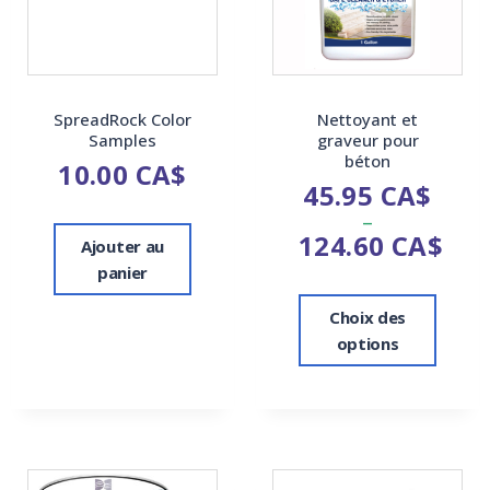
SpreadRock Color
Nettoyant et
Samples
graveur pour
béton
10.00
CA$
45.95
CA$
–
124.60
CA$
Ajouter au
panier
Choix des
options