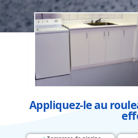
Appliquez-le au roul
eff