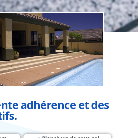
ente adhérence et des
ifs.