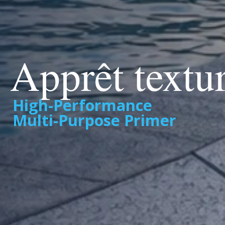
Apprêt textu
High-Performance
Multi-Purpose Primer