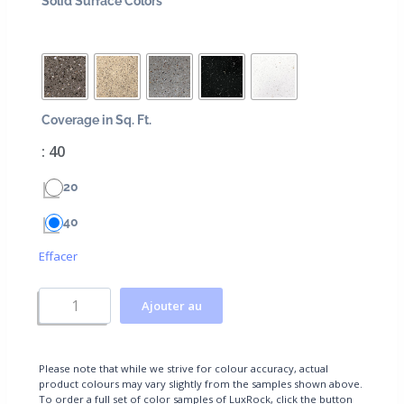
Solid Surface Colors
Coverage in Sq. Ft.
: 40
20
40
Effacer
Ajouter au
panier
Please note that while we strive for colour accuracy, actual
product colours may vary slightly from the samples shown above.
To order a full set of color samples of LuxRock, click the button