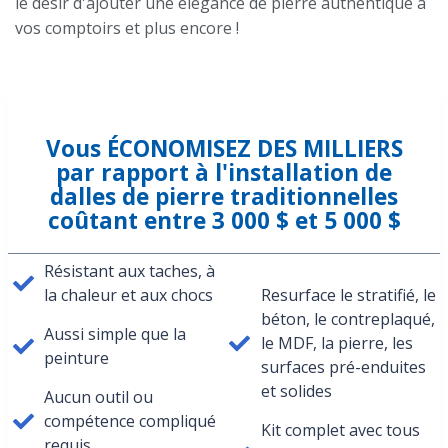
le désir d'ajouter une élégance de pierre authentique à
vos comptoirs et plus encore !
Vous ÉCONOMISEZ DES MILLIERS
par rapport à l'installation de
dalles de pierre traditionnelles
coûtant entre 3 000 $ et 5 000 $
Résistant aux taches, à
la chaleur et aux chocs
Resurface le stratifié, le
béton, le contreplaqué,
Aussi simple que la
le MDF, la pierre, les
peinture
surfaces pré-enduites
et solides
Aucun outil ou
compétence compliqué
Kit complet avec tous
requis