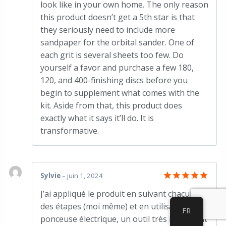
look like in your own home. The only reason
this product doesn’t get a 5th star is that
they seriously need to include more
sandpaper for the orbital sander. One of
each grit is several sheets too few. Do
yourself a favor and purchase a few 180,
120, and 400-finishing discs before you
begin to supplement what comes with the
kit. Aside from that, this product does
exactly what it says it’ll do. It is
transformative.
Sylvie
–
juin 1, 2024
Note
5
J’ai appliqué le produit en suivant chacune
sur 5
des étapes (moi même) et en utilisant la
FR
ponceuse électrique, un outil très important