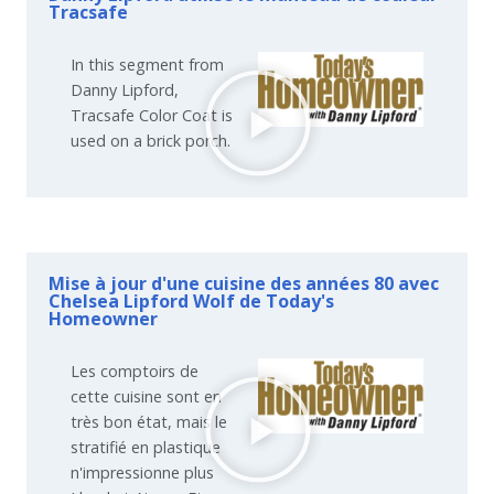
Tracsafe
In this segment from
Danny Lipford,
Tracsafe Color Coat is
used on a brick porch.
Mise à jour d'une cuisine des années 80 avec
Chelsea Lipford Wolf de Today's
Homeowner
Les comptoirs de
cette cuisine sont en
très bon état, mais le
stratifié en plastique
n'impressionne plus