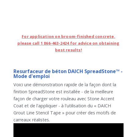
For application on broom-finished concrete,
please call 1 866-463-2424 for advice on obtaining
best results!
Resurfaceur de béton DAICH SpreadStone™ -
Mode d'emploi
Voici une démonstration rapide de la façon dont la
finition SpreadStone est installée - de la meilleure
façon de charger votre rouleau avec Stone Accent
Coat et de l'appliquer - à l'utilisation du « DAICH
Grout Line Stencil Tape » pour créer des motifs de
carreaux réalistes.