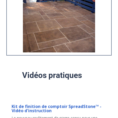
Vidéos pratiques
Kit de finition de comptoir SpreadStone™ -
Vidéo d'instruction
Le nouveau revêtement de pierre conçu pour une