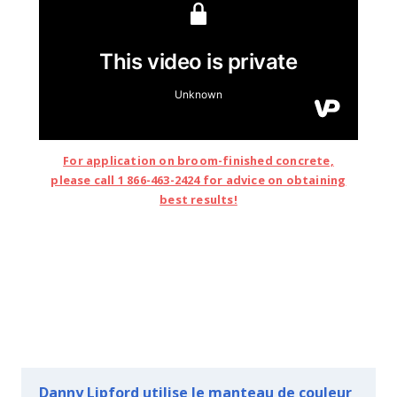
For application on broom-finished concrete,
please call 1 866-463-2424 for advice on obtaining
best results!
Danny Lipford utilise le manteau de couleur