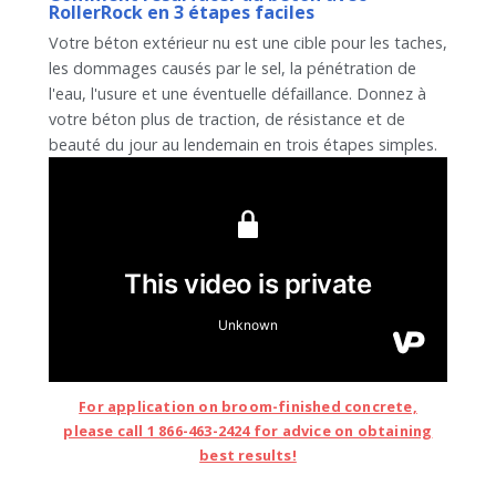
RollerRock en 3 étapes faciles
Votre béton extérieur nu est une cible pour les taches,
les dommages causés par le sel, la pénétration de
l'eau, l'usure et une éventuelle défaillance. Donnez à
votre béton plus de traction, de résistance et de
beauté du jour au lendemain en trois étapes simples.
For application on broom-finished concrete,
please call 1 866-463-2424 for advice on obtaining
best results!