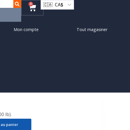
0
Mon compte
Tout magasiner
0 lb).
 au panier