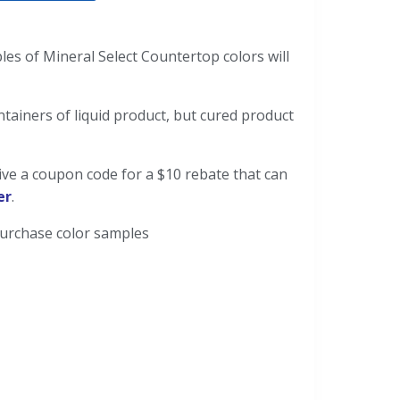
les of Mineral Select Countertop colors will
ntainers of liquid product, but cured product
eive a coupon code for a $10 rebate that can
er
.
urchase color samples