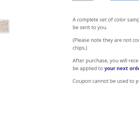
A complete set of color samp
be sent to you.
(Please note they are not co
chips.)
After purchase, you will rec
be applied to
your next ord
Coupon cannot be used to p