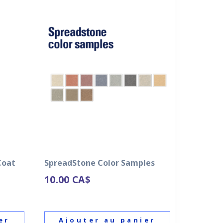
Coat
SpreadStone Color Samples
10.00
CA$
er
Ajouter au panier