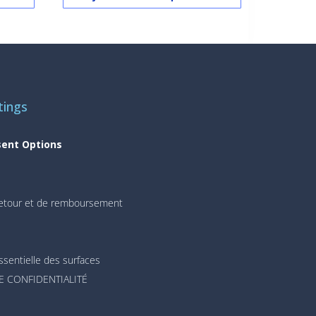
tings
sent Options
 retour et de remboursement
ssentielle des surfaces
E CONFIDENTIALITÉ